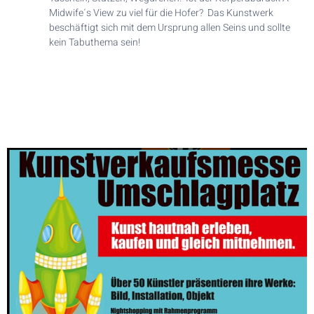
Midwife´s View zu viel für die Hofer? Das Kunstwerk
beschäftigt sich mit dem Ursprung allen Seins und sollte
kein Tabuthema sein!