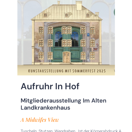
Aufruhr In Hof
Mitgliederausstellung Im Alten
Landkrankenhaus
A Midwifes View
Tuscheln, Stutzen, Wegdrehen. Ist der Körperabdruck A