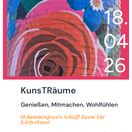
KunsTRäume
Genießen, Mitmachen, Wohlfühlen
Hebammenpraxis Schafft Raum Für
Körperkunst