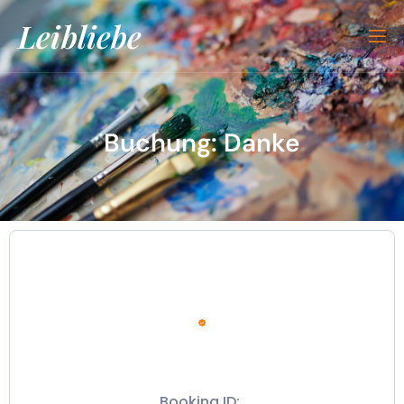
Leibliebe
Buchung: Danke
Booking ID: